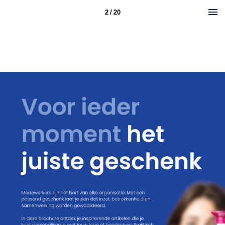
2 / 20